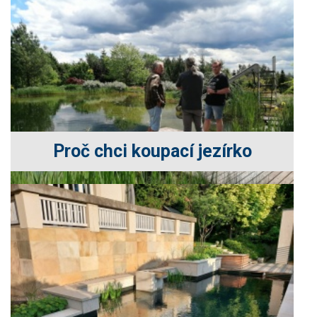
Proč chci koupací jezírko