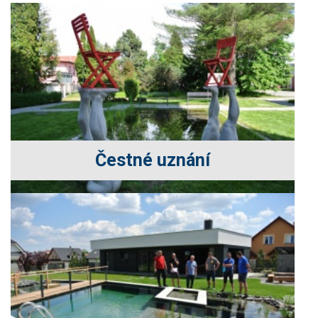
Čestné uznání