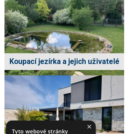
Koupací jezírka a jejich uživatelé
×
Tyto webové stránky