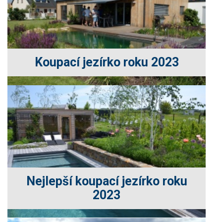
Koupací jezírko roku 2023
Nejlepší koupací jezírko roku
2023