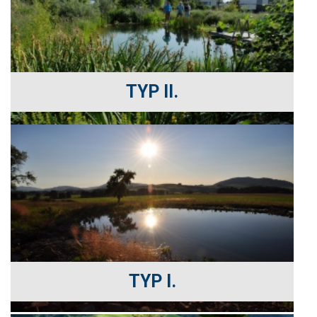
TYP II.
TYP I.