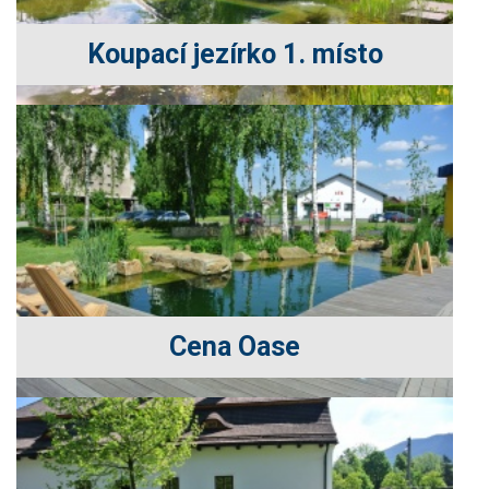
Koupací jezírko 1. místo
Cena Oase