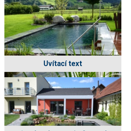
Uvítací text