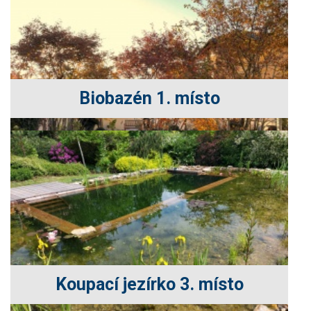
Biobazén 1. místo
Koupací jezírko 3. místo