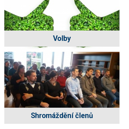
Volby
Shromáždění členů