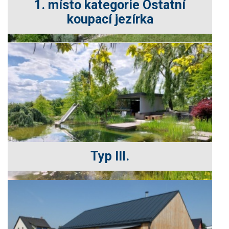
1. místo kategorie Ostatní
koupací jezírka
Typ III.