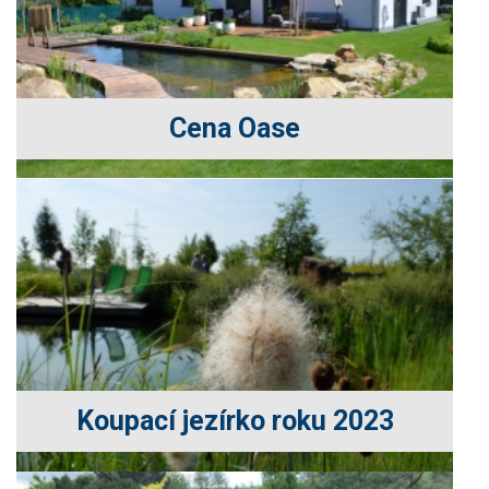
Cena Oase
Koupací jezírko roku 2023