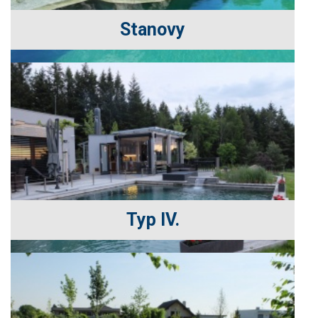
Stanovy
Typ IV.