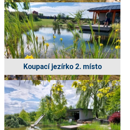
Koupací jezírko 2. místo