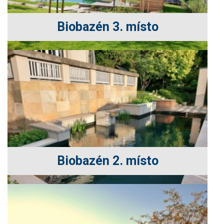
Biobazén 3. místo
Biobazén 2. místo