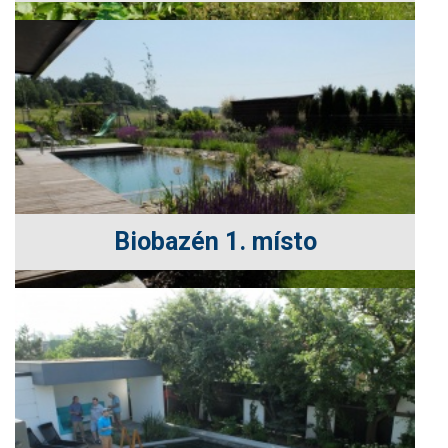
Biobazén 1. místo