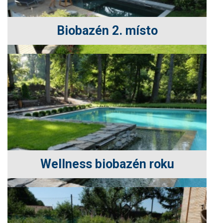
Biobazén 2. místo
Wellness biobazén roku