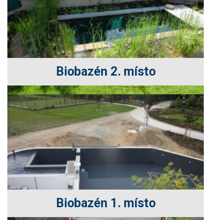
Biobazén 2. místo
Biobazén 1. místo