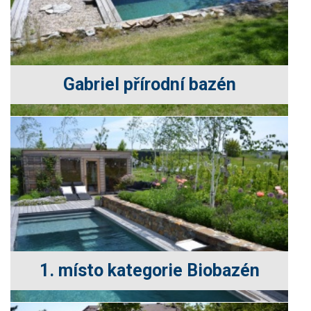
Gabriel přírodní bazén
1. místo kategorie Biobazén