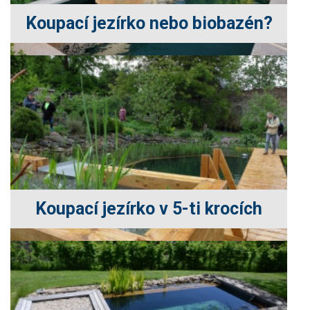
Koupací jezírko nebo biobazén?
Koupací jezírko v 5-ti krocích