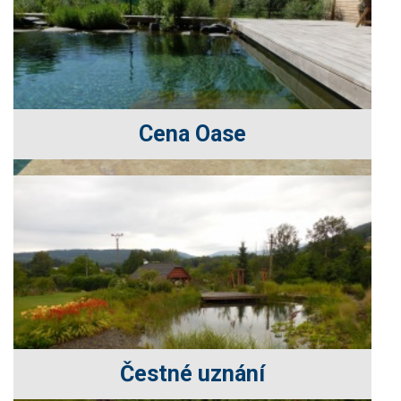
Cena Oase
Čestné uznání